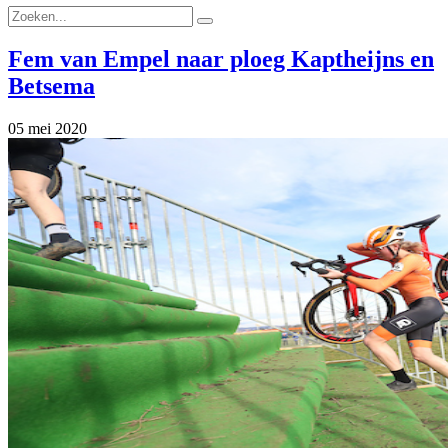
Fem van Empel naar ploeg Kaptheijns en
Betsema
05 mei 2020