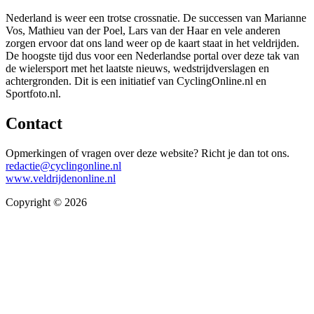
Nederland is weer een trotse crossnatie. De successen van Marianne
Vos, Mathieu van der Poel, Lars van der Haar en vele anderen
zorgen ervoor dat ons land weer op de kaart staat in het veldrijden.
De hoogste tijd dus voor een Nederlandse portal over deze tak van
de wielersport met het laatste nieuws, wedstrijdverslagen en
achtergronden. Dit is een initiatief van CyclingOnline.nl en
Sportfoto.nl.
Contact
Opmerkingen of vragen over deze website? Richt je dan tot ons.
redactie@cyclingonline.nl
www.veldrijdenonline.nl
Copyright © 2026