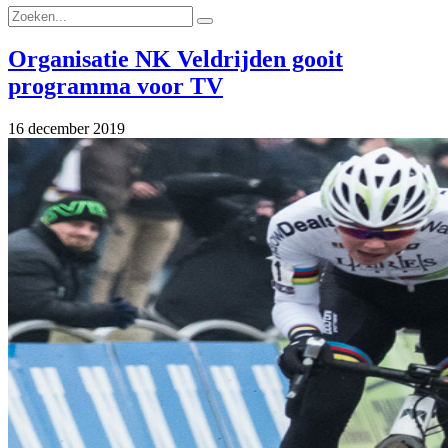
Organisatie NK Veldrijden gooit
programma voor TV
16 december 2019