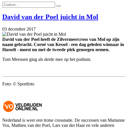
David van der Poel juicht in Mol
03 december 2017
David van der Poel heeft de Zilvermeercross van Mol op zijn
naam gebracht. Corné van Kessel - een dag geleden winnaar in
Hasselt - moest nu met de tweede plek genoegen nemen.
Tom Meeusen ging als derde mee op het podium.
Foto: © Sportfoto
Nederland is weer een trotse crossnatie. De successen van Marianne
Vos, Mathieu van der Poel, Lars van der Haar en vele anderen