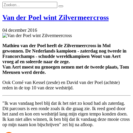
Van der Poel wint Zilvermeercross
04 december 2016
Mathieu van der Poel heeft de Zilvermeercross in Mol
gewonnen. De Nederlands kampioen - zaterdag nog tweede in
Francorchamps - schudde wereldkampioen Wout van Aert
vroeg af en soleerde naar de zege.
Van Aert moest nu genoegen nemen met de tweede plaats, Tom
Meeusen werd derde.
Ook Corné van Kessel (zesde) en David van der Poel (achtste)
reden in de top 10 van deze wedstrijd.
"Ik was vandaag heel blij dat ik het niet zo koud had als zaterdag.
Dit parcours is een ronde zoals ik die graag zie. Ik reed goed door
het zand en kon een wedstrijd lang mijn eigen tempo konden doen.
Ik kan niet alles winnen, ik ben blij dat ik vandaag deze mooie cross
op mijn naam kon bijschrijven" zei hij na afloop.