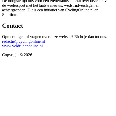
De hoogste tijd dus voor een Nederlandse portal over deze tak van
de wielersport met het laatste nieuws, wedstrijdverslagen en
achtergronden. Dit is een initiatief van CyclingOnline.nl en
Sportfoto.nl.
Contact
Opmerkingen of vragen over deze website? Richt je dan tot ons.
redactie@cyclingonline.nl
www.veldrijdenonline.nl
Copyright © 2026