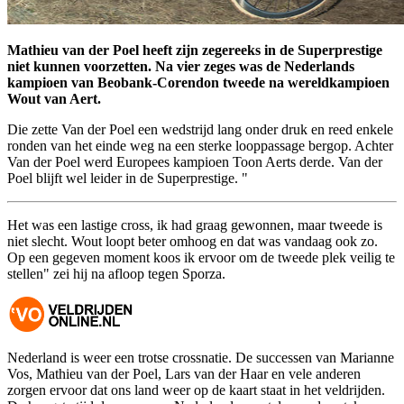
Mathieu van der Poel heeft zijn zegereeks in de Superprestige
niet kunnen voorzetten. Na vier zeges was de Nederlands
kampioen van Beobank-Corendon tweede na wereldkampioen
Wout van Aert.
Die zette Van der Poel een wedstrijd lang onder druk en reed enkele
ronden van het einde weg na een sterke looppassage bergop. Achter
Van der Poel werd Europees kampioen Toon Aerts derde. Van der
Poel blijft wel leider in de Superprestige. "
Het was een lastige cross, ik had graag gewonnen, maar tweede is
niet slecht. Wout loopt beter omhoog en dat was vandaag ook zo.
Op een gegeven moment koos ik ervoor om de tweede plek veilig te
stellen" zei hij na afloop tegen Sporza.
Nederland is weer een trotse crossnatie. De successen van Marianne
Vos, Mathieu van der Poel, Lars van der Haar en vele anderen
zorgen ervoor dat ons land weer op de kaart staat in het veldrijden.