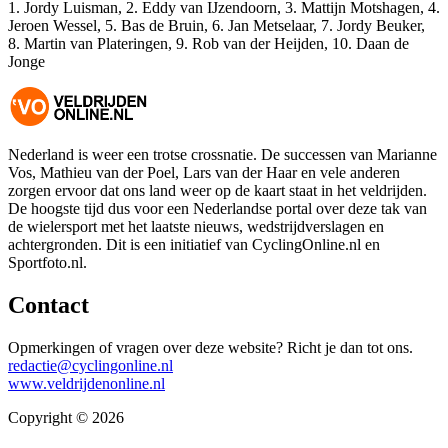
1. Jordy Luisman, 2. Eddy van IJzendoorn, 3. Mattijn Motshagen, 4.
Jeroen Wessel, 5. Bas de Bruin, 6. Jan Metselaar, 7. Jordy Beuker,
8. Martin van Plateringen, 9. Rob van der Heijden, 10. Daan de
Jonge
Nederland is weer een trotse crossnatie. De successen van Marianne
Vos, Mathieu van der Poel, Lars van der Haar en vele anderen
zorgen ervoor dat ons land weer op de kaart staat in het veldrijden.
De hoogste tijd dus voor een Nederlandse portal over deze tak van
de wielersport met het laatste nieuws, wedstrijdverslagen en
achtergronden. Dit is een initiatief van CyclingOnline.nl en
Sportfoto.nl.
Contact
Opmerkingen of vragen over deze website? Richt je dan tot ons.
redactie@cyclingonline.nl
www.veldrijdenonline.nl
Copyright © 2026