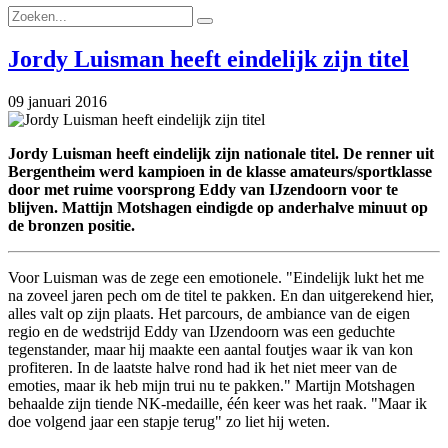
Jordy Luisman heeft eindelijk zijn titel
09 januari 2016
Jordy Luisman heeft eindelijk zijn nationale titel. De renner uit
Bergentheim werd kampioen in de klasse amateurs/sportklasse
door met ruime voorsprong Eddy van IJzendoorn voor te
blijven. Mattijn Motshagen eindigde op anderhalve minuut op
de bronzen positie.
Voor Luisman was de zege een emotionele. "Eindelijk lukt het me
na zoveel jaren pech om de titel te pakken. En dan uitgerekend hier,
alles valt op zijn plaats. Het parcours, de ambiance van de eigen
regio en de wedstrijd Eddy van IJzendoorn was een geduchte
tegenstander, maar hij maakte een aantal foutjes waar ik van kon
profiteren. In de laatste halve rond had ik het niet meer van de
emoties, maar ik heb mijn trui nu te pakken." Martijn Motshagen
behaalde zijn tiende NK-medaille, één keer was het raak. "Maar ik
doe volgend jaar een stapje terug" zo liet hij weten.