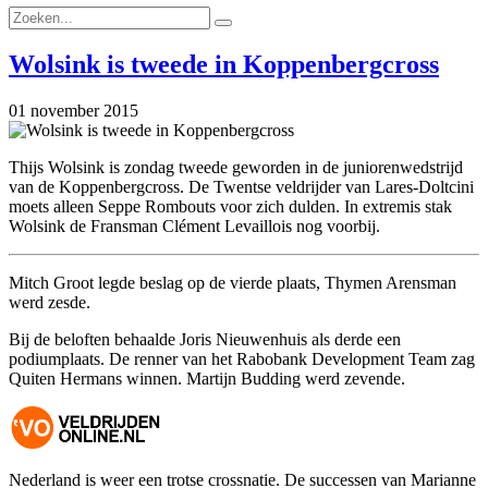
Wolsink is tweede in Koppenbergcross
01 november 2015
Thijs Wolsink is zondag tweede geworden in de juniorenwedstrijd
van de Koppenbergcross. De Twentse veldrijder van Lares-Doltcini
moets alleen Seppe Rombouts voor zich dulden. In extremis stak
Wolsink de Fransman Clément Levaillois nog voorbij.
Mitch Groot legde beslag op de vierde plaats, Thymen Arensman
werd zesde.
Bij de beloften behaalde Joris Nieuwenhuis als derde een
podiumplaats. De renner van het Rabobank Development Team zag
Quiten Hermans winnen. Martijn Budding werd zevende.
Nederland is weer een trotse crossnatie. De successen van Marianne