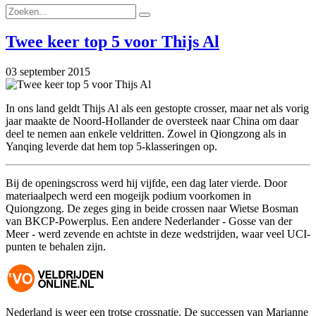
Twee keer top 5 voor Thijs Al
03 september 2015
In ons land geldt Thijs Al als een gestopte crosser, maar net als vorig
jaar maakte de Noord-Hollander de oversteek naar China om daar
deel te nemen aan enkele veldritten. Zowel in Qiongzong als in
Yanqing leverde dat hem top 5-klasseringen op.
Bij de openingscross werd hij vijfde, een dag later vierde. Door
materiaalpech werd een mogeijk podium voorkomen in
Quiongzong. De zeges ging in beide crossen naar Wietse Bosman
van BKCP-Powerplus. Een andere Nederlander - Gosse van der
Meer - werd zevende en achtste in deze wedstrijden, waar veel UCI-
punten te behalen zijn.
Nederland is weer een trotse crossnatie. De successen van Marianne