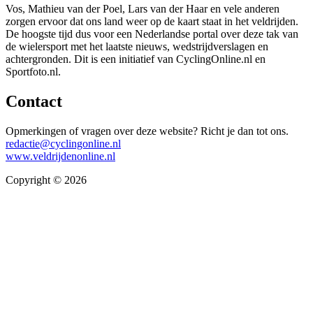
Vos, Mathieu van der Poel, Lars van der Haar en vele anderen
zorgen ervoor dat ons land weer op de kaart staat in het veldrijden.
De hoogste tijd dus voor een Nederlandse portal over deze tak van
de wielersport met het laatste nieuws, wedstrijdverslagen en
achtergronden. Dit is een initiatief van CyclingOnline.nl en
Sportfoto.nl.
Contact
Opmerkingen of vragen over deze website? Richt je dan tot ons.
redactie@cyclingonline.nl
www.veldrijdenonline.nl
Copyright © 2026