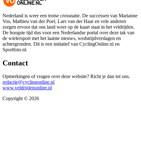
Nederland is weer een trotse crossnatie. De successen van Marianne
Vos, Mathieu van der Poel, Lars van der Haar en vele anderen
zorgen ervoor dat ons land weer op de kaart staat in het veldrijden.
De hoogste tijd dus voor een Nederlandse portal over deze tak van
de wielersport met het laatste nieuws, wedstrijdverslagen en
achtergronden. Dit is een initiatief van CyclingOnline.nl en
Sportfoto.nl.
Contact
Opmerkingen of vragen over deze website? Richt je dan tot ons.
redactie@cyclingonline.nl
www.veldrijdenonline.nl
Copyright © 2026