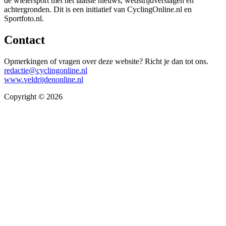
de wielersport met het laatste nieuws, wedstrijdverslagen en
achtergronden. Dit is een initiatief van CyclingOnline.nl en
Sportfoto.nl.
Contact
Opmerkingen of vragen over deze website? Richt je dan tot ons.
redactie@cyclingonline.nl
www.veldrijdenonline.nl
Copyright © 2026