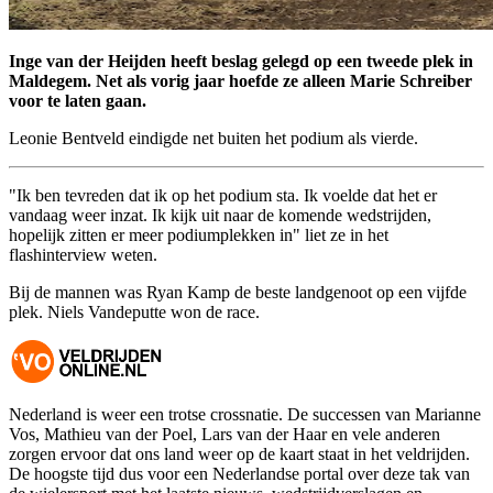
Inge van der Heijden heeft beslag gelegd op een tweede plek in
Maldegem. Net als vorig jaar hoefde ze alleen Marie Schreiber
voor te laten gaan.
Leonie Bentveld eindigde net buiten het podium als vierde.
"Ik ben tevreden dat ik op het podium sta. Ik voelde dat het er
vandaag weer inzat. Ik kijk uit naar de komende wedstrijden,
hopelijk zitten er meer podiumplekken in" liet ze in het
flashinterview weten.
Bij de mannen was Ryan Kamp de beste landgenoot op een vijfde
plek. Niels Vandeputte won de race.
Nederland is weer een trotse crossnatie. De successen van Marianne
Vos, Mathieu van der Poel, Lars van der Haar en vele anderen
zorgen ervoor dat ons land weer op de kaart staat in het veldrijden.
De hoogste tijd dus voor een Nederlandse portal over deze tak van