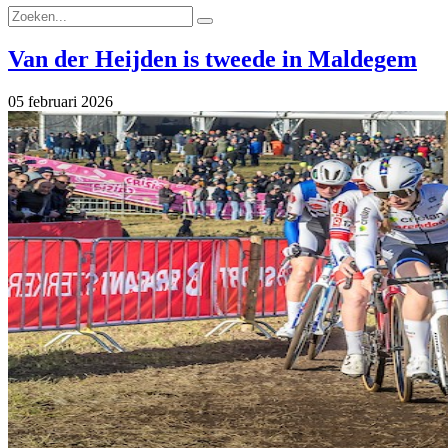
Van der Heijden is tweede in Maldegem
05 februari 2026