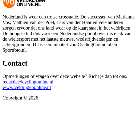
Nederland is weer een trotse crossnatie. De successen van Marianne
Vos, Mathieu van der Poel, Lars van der Haar en vele anderen
zorgen ervoor dat ons land weer op de kaart staat in het veldrijden.
De hoogste tijd dus voor een Nederlandse portal over deze tak van
de wielersport met het laatste nieuws, wedstrijdverslagen en
achtergronden. Dit is een initiatief van CyclingOnline.nl en
Sportfoto.nl.
Contact
Opmerkingen of vragen over deze website? Richt je dan tot ons.
redactie@cyclingonline.nl
www.veldrijdenonline.nl
Copyright © 2026