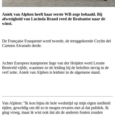
Aniek
van Alphen heeft haar eerste WB-zege behaald. Bij
afwezigheid van Lucinda Brand reed de Brabantse naar de
winst.
De Française
Fouquenet
werd tweede, de teruggekeerde
Ceylin
del
Carmen
Alvarado
derde.
Achter Europees kampioene Inge van der Heijden werd Leonie
Bentveld vijfde, waarmee ze de leiding bij de beloften stevig in de
verf zette.
Aniek
van Alphen is leidster in de algemene stand.
Van Alphen: ''Ik kon bijna de hele wedstrijd op mijn eigen snelheid
rijden, geweldig om dit zo te mogen ervaren met al dat publiek. Ik
ging vroeg, maar ik wist ook dat als de anderen fouten zouden