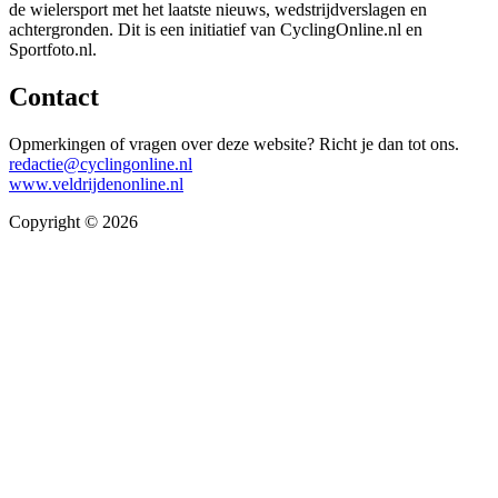
de wielersport met het laatste nieuws, wedstrijdverslagen en
achtergronden. Dit is een initiatief van CyclingOnline.nl en
Sportfoto.nl.
Contact
Opmerkingen of vragen over deze website? Richt je dan tot ons.
redactie@cyclingonline.nl
www.veldrijdenonline.nl
Copyright © 2026