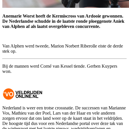
Anemarie Worst heeft de Kermiscross van Ardooie gewonnen.
De Nederlandse schudde in de laatste ronde ploeggenote Aniek
van Alphen af als laatst overgebleven concurrente.
Van Alphen werd tweede, Marion Norbert Riberolle eiste de derde
stek op.
Bij de mannen werd Corné van Kessel tiende. Gerben Kuypers
won.
Nederland is weer een trotse crossnatie. De successen van Marianne
Vos, Mathieu van der Poel, Lars van der Haar en vele anderen
zorgen ervoor dat ons land weer op de kaart staat in het veldrijden.
De hoogste tijd dus voor een Nederlandse portal over deze tak van
de wielersport met het laatste nieuws, wedstrijdverslagen en