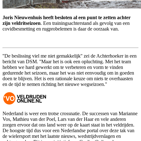
Joris Nieuwenhuis heeft besloten al een punt te zetten achter
zijn veldritseizoen
. Een trainingsachterstand als gevolg van een
covidbesmetting en rugprobelemen is daar de oorzaak van.
''De beslissing viel me niet gemakkelijk'' zei de Achterhoeker in een
bericht van DSM. ''Maar het is ook een opluchting. Met het team
hebben we hard gewerkt om te verbeteren en vorm te vinden
gedurende het seizoen, maar het was niet eenvoudig om in goeden
doen te blijven. Het is een rationale keuze om niets te overhaasten
en de tijd te nemen richting het nieuwe wegseizoen.''
Nederland is weer een trotse crossnatie. De successen van Marianne
Vos, Mathieu van der Poel, Lars van der Haar en vele anderen
zorgen ervoor dat ons land weer op de kaart staat in het veldrijden.
De hoogste tijd dus voor een Nederlandse portal over deze tak van
de wielersport met het laatste nieuws, wedstrijdverslagen en