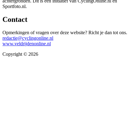
achtergronden. Dit is een initiatief van CyclingOnline.nl en
Sportfoto.nl.
Contact
Opmerkingen of vragen over deze website? Richt je dan tot ons.
redactie@cyclingonline.nl
www.veldrijdenonline.nl
Copyright © 2026