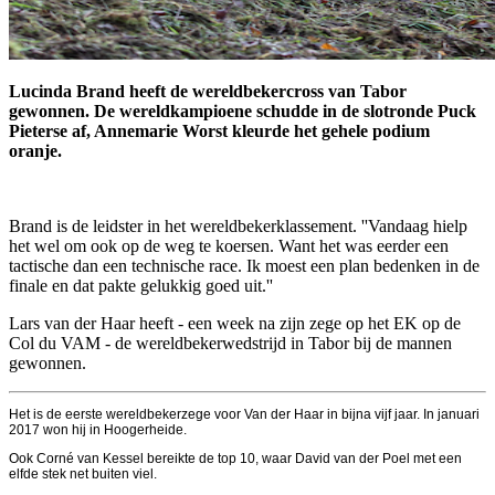
Lucinda Brand heeft de wereldbekercross van Tabor
gewonnen. De wereldkampioene schudde in de slotronde Puck
Pieterse af, Annemarie Worst kleurde het gehele podium
oranje.
Brand is de leidster in het wereldbekerklassement. ''Vandaag hielp
het wel om ook op de weg te koersen. Want het was eerder een
tactische dan een technische race. Ik moest een plan bedenken in de
finale en dat pakte gelukkig goed uit.''
Lars van der Haar heeft - een week na zijn zege op het EK op de
Col du VAM - de wereldbekerwedstrijd in Tabor bij de mannen
gewonnen.
Het is de eerste wereldbekerzege voor Van der Haar in bijna vijf jaar. In januari
2017 won hij in Hoogerheide.
Ook Corné van Kessel bereikte de top 10, waar David van der Poel met een
elfde stek net buiten viel.